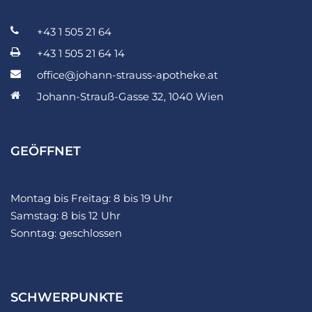
+43 1 505 21 64
+43 1 505 21 64 14
office@johann-strauss-apotheke.at
Johann-Strauß-Gasse 32, 1040 Wien
GEÖFFNET
Montag bis Freitag: 8 bis 19 Uhr
Samstag: 8 bis 12 Uhr
Sonntag: geschlossen
SCHWERPUNKTE