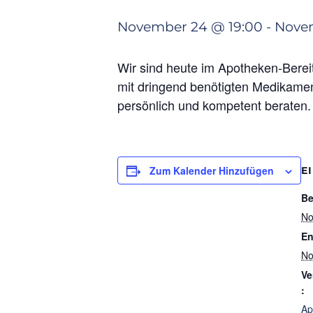
November 24 @ 19:00
-
Nove
Wir sind heute im Apotheken-Bereit
mit dringend benötigten Medikamen
persönlich und kompetent beraten.
Zum Kalender Hinzufügen
E
Be
No
En
No
Ve
:
Ap