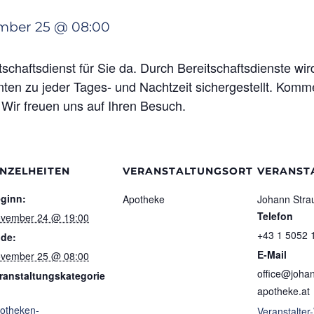
mber 25 @ 08:00
schaftsdienst für Sie da. Durch Bereitschaftsdienste wi
ten zu jeder Tages- und Nachtzeit sichergestellt. Komme
 Wir freuen uns auf Ihren Besuch.
INZELHEITEN
VERANSTALTUNGSORT
VERANST
ginn:
Apotheke
Johann Stra
Telefon
vember 24 @ 19:00
+43 1 5052 
de:
E-Mail
vember 25 @ 08:00
office@johan
ranstaltungskategorie
apotheke.at
otheken-
Veranstalter