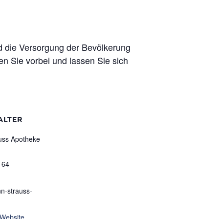
rd die Versorgung der Bevölkerung
n Sie vorbei und lassen Sie sich
ALTER
uss Apotheke
164
n-strauss-
-Website