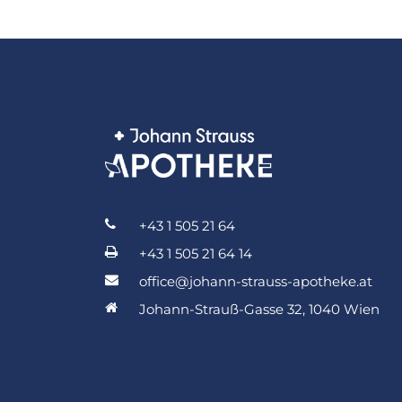
+43 1 505 21 64
+43 1 505 21 64 14
office@johann-strauss-apotheke.at
Johann-Strauß-Gasse 32, 1040 Wien