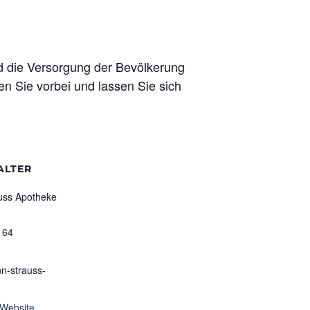
rd die Versorgung der Bevölkerung
n Sie vorbei und lassen Sie sich
ALTER
uss Apotheke
164
n-strauss-
-Website