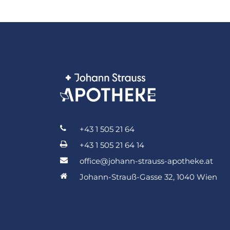
+43 1 505 21 64
+43 1 505 21 64 14
office@johann-strauss-apotheke.at
Johann-Strauß-Gasse 32, 1040 Wien