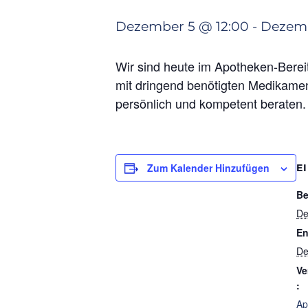
Dezember 5 @ 12:00
-
Dezemb
Wir sind heute im Apotheken-Bereit
mit dringend benötigten Medikamen
persönlich und kompetent beraten.
Zum Kalender Hinzufügen
E
Be
De
En
De
Ve
:
Ap