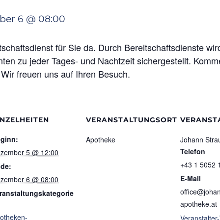
er 6 @ 08:00
schaftsdienst für Sie da. Durch Bereitschaftsdienste wi
ten zu jeder Tages- und Nachtzeit sichergestellt. Komme
 Wir freuen uns auf Ihren Besuch.
INZELHEITEN
VERANSTALTUNGSORT
VERANST
ginn:
Apotheke
Johann Stra
Telefon
zember 5 @ 12:00
+43 1 5052 
de:
E-Mail
zember 6 @ 08:00
office@johan
ranstaltungskategorie
apotheke.at
otheken-
Veranstalter