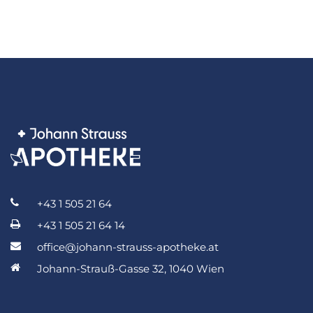
+43 1 505 21 64
+43 1 505 21 64 14
office@johann-strauss-apotheke.at
Johann-Strauß-Gasse 32, 1040 Wien