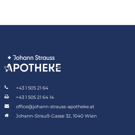
+43 1 505 21 64
+43 1 505 21 64 14
office@johann-strauss-apotheke.at
Johann-Strauß-Gasse 32, 1040 Wien