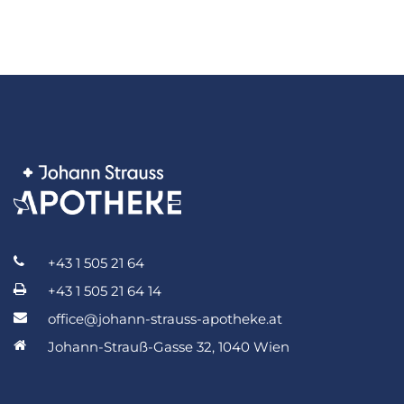
+43 1 505 21 64
+43 1 505 21 64 14
office@johann-strauss-apotheke.at
Johann-Strauß-Gasse 32, 1040 Wien