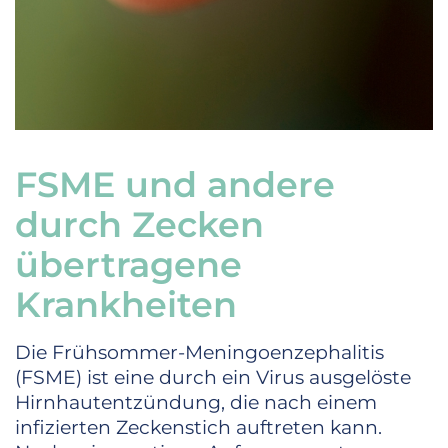
FSME und andere
durch Zecken
übertragene
Krankheiten
Die Frühsommer-Meningoenzephalitis
(FSME) ist eine durch ein Virus ausgelöste
Hirnhautentzündung, die nach einem
infizierten Zeckenstich auftreten kann.