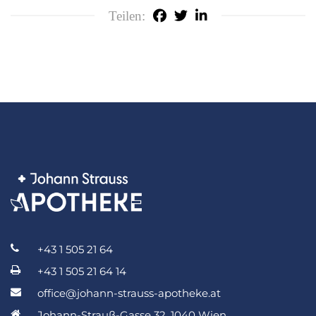
Teilen:
+43 1 505 21 64
+43 1 505 21 64 14
office@johann-strauss-apotheke.at
Johann-Strauß-Gasse 32, 1040 Wien