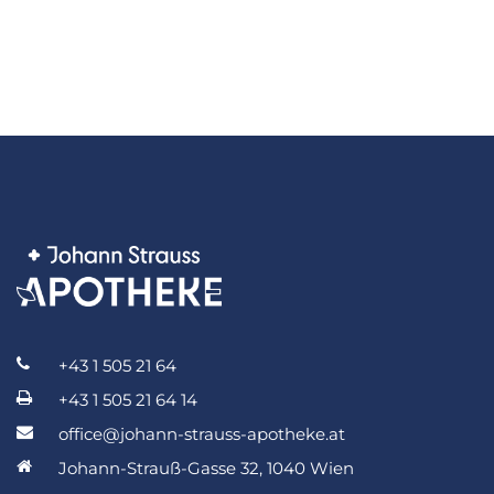
+43 1 505 21 64
+43 1 505 21 64 14
office@johann-strauss-apotheke.at
Johann-Strauß-Gasse 32, 1040 Wien