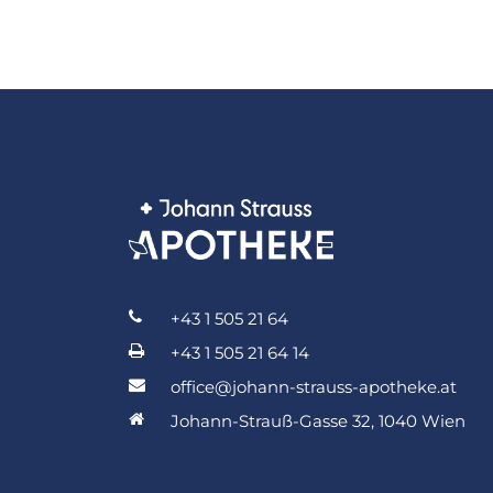
+43 1 505 21 64
+43 1 505 21 64 14
office@johann-strauss-apotheke.at
Johann-Strauß-Gasse 32, 1040 Wien