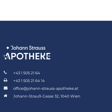
+43 1 505 21 64
+43 1 505 21 64 14
office@johann-strauss-apotheke.at
Johann-Strauß-Gasse 32, 1040 Wien